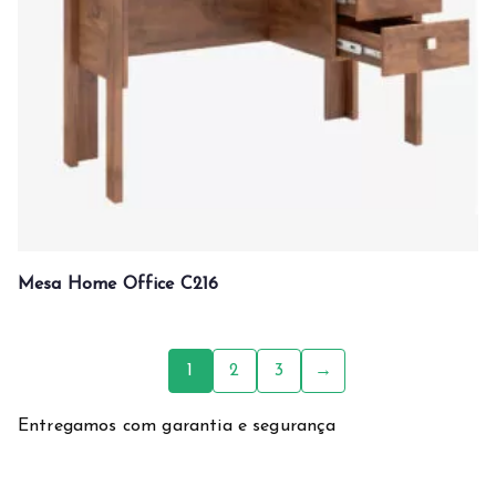
Mesa Home Office C216
1
2
3
→
Entregamos com garantia e segurança