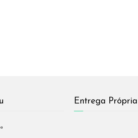
u
Entrega Própria
sa