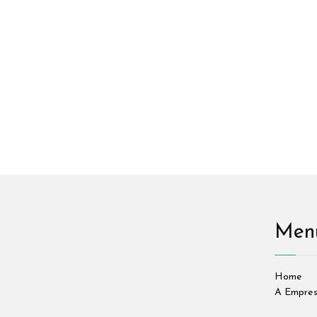
Men
Home
A Empre