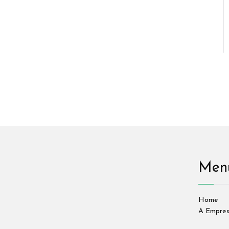
Men
Home
A Empre