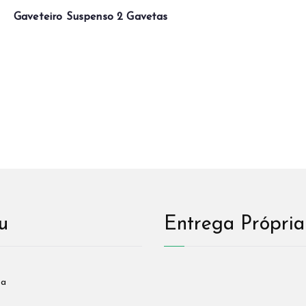
Gaveteiro Suspenso 2 Gavetas
u
Entrega Própria
sa