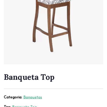
Banqueta Top
Categoria:
Banquetas