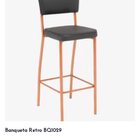
Banqueta Retro BQ1029