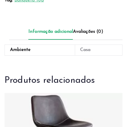
Tag:
Banqueta Top
Informação adicional
Avaliações (0)
Ambiente
Casa
Produtos relacionados