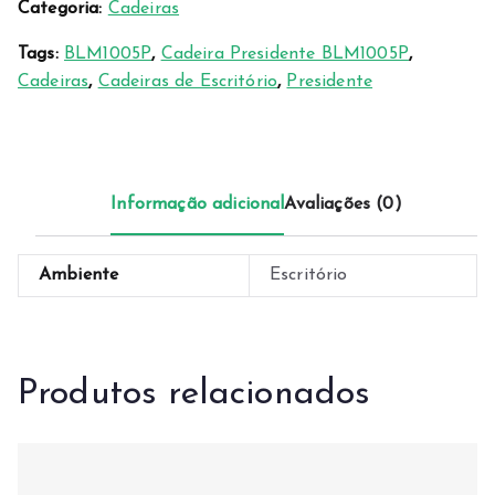
Categoria:
Cadeiras
Tags:
BLM1005P
,
Cadeira Presidente BLM1005P
,
Cadeiras
,
Cadeiras de Escritório
,
Presidente
Informação adicional
Avaliações (0)
Ambiente
Escritório
Produtos relacionados