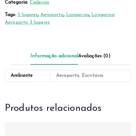
Categoria:
Cadeiras
Tags:
3 lugares
,
Aeroporto
,
Longarina
,
Longarina
Aeroporto 3 lugares
Informação adicional
Avaliações (0)
Ambiente
Aeroporto, Escritório
Produtos relacionados