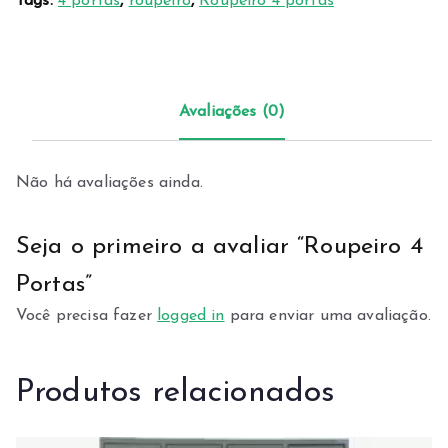
Tags:
4 portas
,
roupeiro
,
Roupeiro 4 portas
Avaliações (0)
Não há avaliações ainda.
Seja o primeiro a avaliar “Roupeiro 4
Portas”
Você precisa fazer
logged in
para enviar uma avaliação.
Produtos relacionados