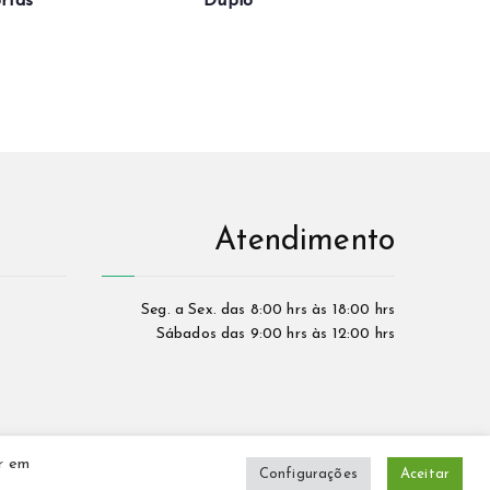
rtas
Duplo
Atendimento
Seg. a Sex. das 8:00 hrs às 18:00 hrs
Sábados das 9:00 hrs às 12:00 hrs
ar em
Configurações
Aceitar