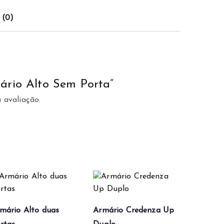
 (0)
mário Alto Sem Porta”
 avaliação.
mário Alto duas
Armário Credenza Up