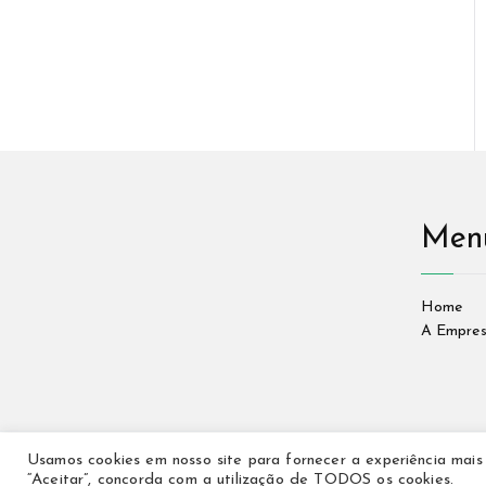
Men
Home
A Empre
Usamos cookies em nosso site para fornecer a experiência mais r
“Aceitar”, concorda com a utilização de TODOS os cookies.