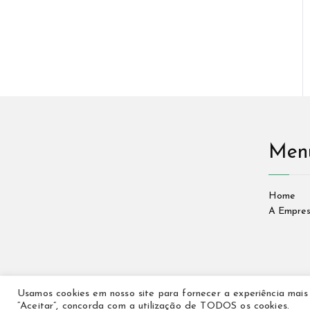
Men
Home
A Empre
Usamos cookies em nosso site para fornecer a experiência mais r
“Aceitar”, concorda com a utilização de TODOS os cookies.