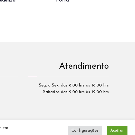
edenza
Porta
Atendimento
Seg. a Sex. das 8:00 hrs às 18:00 hrs
Sábados das 9:00 hrs às 12:00 hrs
ar em
Configurações
Aceitar