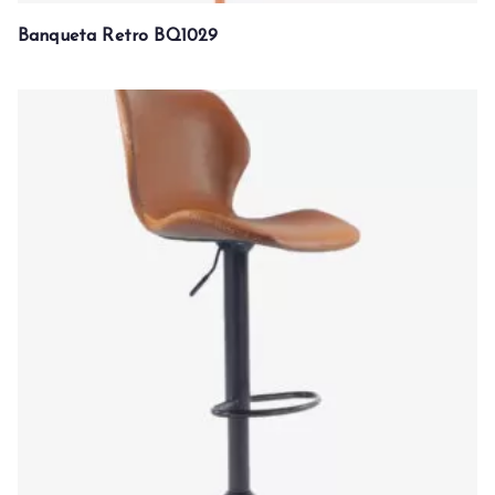
Banqueta Retro BQ1029